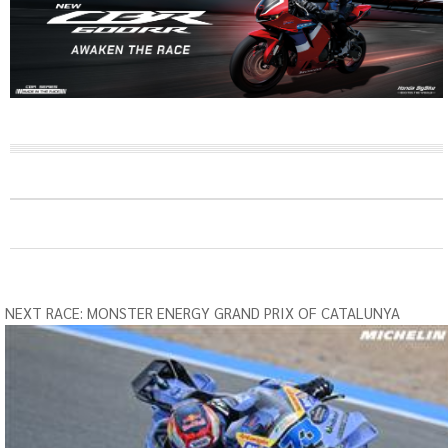
NEXT RACE:
MONSTER ENERGY GRAND PRIX OF CATALUNYA