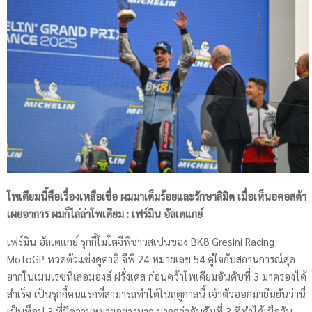
โพเดียมนี้คือเรื่องเหลือเชื่อ ผมมาเต็มร้อยและรักษาลิมิต เมื่อเห็นอคอสต้า
เผยอาการ ผมก็ไล่ล่าโพเดียม : เฟร์มิน อัลเดแกย์
เฟร์มิน อัลเดแกย์ รุกกี้โมโตจีพีชาวสเปนของ BK8 Gresini Racing
MotoGP หวดตัวแข่งดูคาติ จีพี 24 หมายเลข 54 คู่ใจกับสถานการณ์สุด
ยากในเมนเรซที่เลอมองส์ ฝรั่งเศส ก่อนคว้าโพเดียมอันดับที่ 3 มาครองได้
สำเร็จ เป็นรุกกี้คนแรกที่สามารถทำได้ในฤดูกาลนี้ เจ้าตัวออกมายืนยันว่านี่
เป็นท็อป 3 ที่มีความหมายอย่างมาก มากกว่าอันดับที่ 3 ที่ทำได้เมื่อวัน